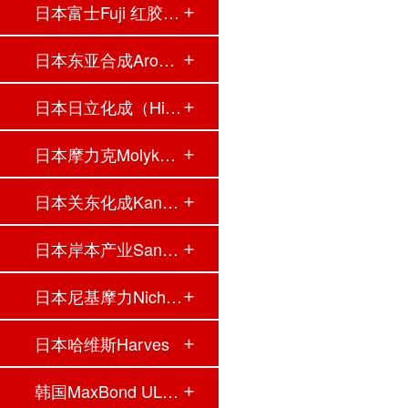
日本富士Fuji 红胶…
日本东亚合成Aron …
日本日立化成（Hit…
日本摩力克Molykot…
日本关东化成Kanto…
日本岸本产业Sanko…
日本尼基摩力Nichi…
日本哈维斯Harves
韩国MaxBond UL黄白…