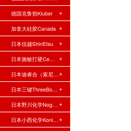
德国克鲁勃Kluber
加拿大硅胶Canada
日本信越ShinEtsu
日本施敏打硬Cemed…
日本迪睿合（索尼）…
日本三键ThreeBond…
日本野川化学Nogaw…
日本小西化学Konis…