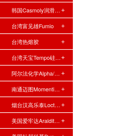
韩国Casmoly润滑油…
台湾富见雄Fumio
台湾热熔胶
台湾天宝Tempo硅胶…
阿尔法化学Alpha/A…
南通迈图Momentive…
烟台汉高乐泰Locti…
美国爱牢达Araldit…