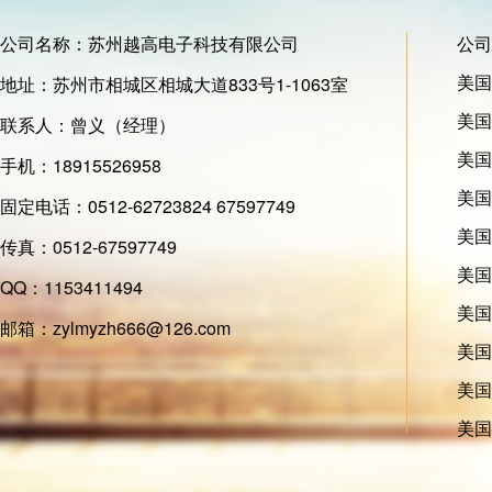
公司名称：苏州越高电子科技有限公司
公司
美国
地址：苏州市相城区相城大道833号1-1063室
美国
联系人：曾义（经理）
美国
手机：18915526958
美国
固定电话：0512-62723824 67597749
美国氰
传真：0512-67597749
美国
QQ：1153411494
美国M
邮箱：zylmyzh666@126.com
美国T
美国
美国