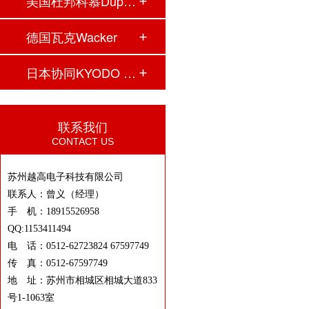
美国杜邦科慕Dupon…
德国瓦克Wacker
日本协同KYODO YUS…
联系我们
CONTACT US
苏州越高电子科技有限公司
联系人：曾义（经理）
手 机：18915526958
QQ:1153411494
电 话：0512-62723824 67597749
传 真：0512-67597749
地 址：苏州市相城区相城大道833
号1-1063室